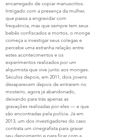
encarregado de copiar manuscritos. 
Intrigado com a presença da mulher, 
que passa a engravidar com 
frequência, mas que sempre tem seus 
bebês confiscados e mortos, o monge 
começa a investigar seus colegas e 
percebe uma estranha relação entre 
estes acontecimentos e os 
experimentos realizados por um 
alquimista que vive junto aos monges. 
Séculos depois, em 2011, dois jovens 
desaparecem depois de entrarem no 
mosteiro, agora já abandonado, 
deixando para trás apenas as 
gravações realizadas por eles — e que 
são encontradas pela polícia. Já em 
2013, um dos investigadores do caso 
contrata um cinegrafista para gravar 
seu depoimento e para ficar com a 