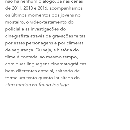
não há nenhum diálogo. Já nas cenas 
de 2011, 2013 e 2016, acompanhamos 
os últimos momentos dos jovens no 
mosteiro, o vídeo-testamento do 
policial e as investigações do 
cinegrafista através de gravações feitas 
por esses personagens e por câmeras 
de segurança. Ou seja, a história do 
filme é contada, ao mesmo tempo, 
com duas linguagens cinematográficas 
bem diferentes entre si, saltando de 
forma um tanto quanto inusitada do 
stop motion
 ao 
found footage.