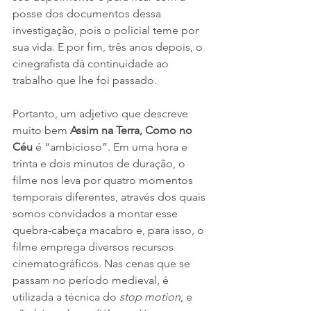
posse dos documentos dessa 
investigação, pois o policial teme por 
sua vida. E por fim, três anos depois, o 
cinegrafista dá continuidade ao 
trabalho que lhe foi passado.
Portanto, um adjetivo que descreve 
muito bem 
Assim na Terra, Como no 
Céu 
é “ambicioso”. Em uma hora e 
trinta e dois minutos de duração, o 
filme nos leva por quatro momentos 
temporais diferentes, através dos quais 
somos convidados a montar esse 
quebra-cabeça macabro e, para isso, o 
filme emprega diversos recursos 
cinematográficos. Nas cenas que se 
passam no período medieval, é 
utilizada a técnica do 
stop motion
, e 