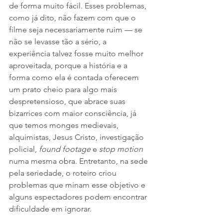
de forma muito fácil. Esses problemas, 
como já dito, não fazem com que o 
filme seja necessariamente ruim — se 
não se levasse tão a sério, a 
experiência talvez fosse muito melhor 
aproveitada, porque a história e a 
forma como ela é contada oferecem 
um prato cheio para algo mais 
despretensioso, que abrace suas 
bizarrices com maior consciência, já 
que temos monges medievais, 
alquimistas, Jesus Cristo, investigação 
policial, 
found footage
 e 
stop motion
numa mesma obra. Entretanto, na sede 
pela seriedade, o roteiro criou 
problemas que minam esse objetivo e 
alguns espectadores podem encontrar 
dificuldade em ignorar.