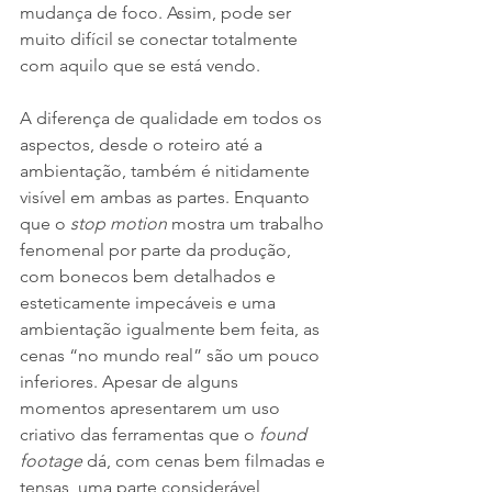
mudança de foco. Assim, pode ser 
muito difícil se conectar totalmente 
com aquilo que se está vendo. 
A diferença de qualidade em todos os 
aspectos, desde o roteiro até a 
ambientação, também é nitidamente 
visível em ambas as partes. Enquanto 
que o 
stop motion
 mostra um trabalho 
fenomenal por parte da produção, 
com bonecos bem detalhados e 
esteticamente impecáveis e uma 
ambientação igualmente bem feita, as 
cenas “no mundo real” são um pouco 
inferiores. Apesar de alguns 
momentos apresentarem um uso 
criativo das ferramentas que o 
found 
footage
 dá, com cenas bem filmadas e 
tensas, uma parte considerável 