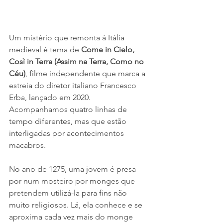
Um mistério que remonta à Itália 
medieval é tema de 
Come in Cielo, 
Così in Terra (Assim na Terra, Como no 
Céu)
, filme independente que marca a 
estreia do diretor italiano Francesco 
Erba, lançado em 2020. 
Acompanhamos quatro linhas de 
tempo diferentes, mas que estão 
interligadas por acontecimentos 
macabros. 
No ano de 1275, uma jovem é presa 
por num mosteiro por monges que 
pretendem utilizá-la para fins não 
muito religiosos. Lá, ela conhece e se 
aproxima cada vez mais do monge 