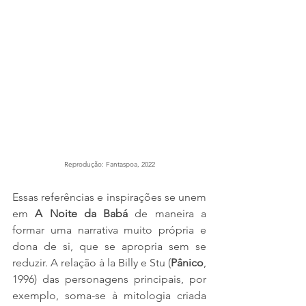
Reprodução: Fantaspoa, 2022
Essas referências e inspirações se unem 
em
 A Noite da Babá 
de maneira a 
formar uma narrativa muito própria e 
dona de si, que se apropria sem se 
reduzir. A relação à la Billy e Stu (
Pânico
, 
1996) das personagens principais, por 
exemplo, soma-se à mitologia criada 