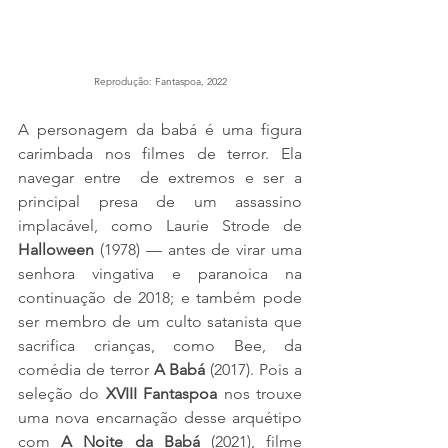
Reprodução: Fantaspoa, 2022
A personagem da babá é uma figura 
carimbada nos filmes de terror. Ela 
navegar entre  de extremos e ser a 
principal presa de um assassino 
implacável, como Laurie Strode de
Halloween
 (1978) — antes de virar uma 
senhora vingativa e paranoica na 
continuação de 2018; e também pode 
ser membro de um culto satanista que 
sacrifica crianças, como Bee, da 
comédia de terror 
A Babá 
(2017). Pois a 
seleção do 
XVIII Fantaspoa
 nos trouxe 
uma nova encarnação desse arquétipo 
com 
A Noite da Babá 
(2021), filme 