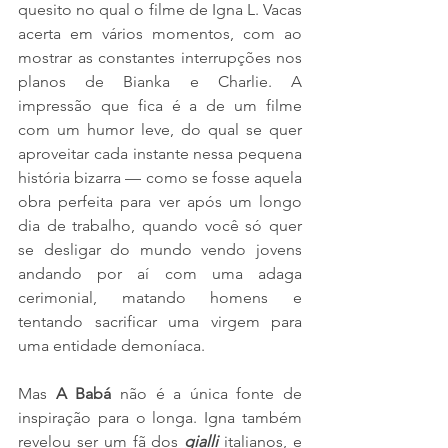
quesito no qual o filme de Igna L. Vacas 
acerta em vários momentos, com ao 
mostrar as constantes interrupções nos 
planos de Bianka e Charlie. A 
impressão que fica é a de um filme 
com um humor leve, do qual se quer 
aproveitar cada instante nessa pequena 
história bizarra — como se fosse aquela 
obra perfeita para ver após um longo 
dia de trabalho, quando você só quer 
se desligar do mundo vendo jovens 
andando por aí com uma adaga 
cerimonial, matando homens e 
tentando sacrificar uma virgem para 
uma entidade demoníaca. 
Mas 
A Babá
 não é a única fonte de 
inspiração para o longa. Igna também 
revelou ser um fã dos 
gialli
 italianos, e 