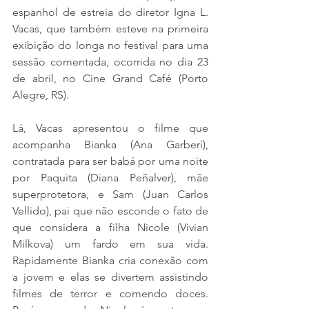
espanhol de estreia do diretor Igna L. 
Vacas, que também esteve na primeira 
exibição do longa no festival para uma 
sessão comentada, ocorrida no dia 23 
de abril, no Cine Grand Café (Porto 
Alegre, RS). 
Lá, Vacas apresentou o filme que 
acompanha Bianka (Ana Garberí), 
contratada para ser babá por uma noite 
por Paquita (Diana Peñalver), mãe 
superprotetora, e Sam (Juan Carlos 
Vellido), pai que não esconde o fato de 
que considera a filha Nicole (Vivian 
Milkova) um fardo em sua vida. 
Rapidamente Bianka cria conexão com 
a jovem e elas se divertem assistindo 
filmes de terror e comendo doces. 