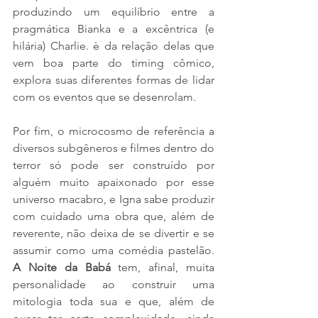
produzindo um equilíbrio entre a 
pragmática Bianka e a excêntrica (e 
hilária) Charlie. è da relação delas que 
vem boa parte do timing cômico, 
explora suas diferentes formas de lidar 
com os eventos que se desenrolam. 
Por fim, o microcosmo de referência a 
diversos subgêneros e filmes dentro do 
terror só pode ser construído por 
alguém muito apaixonado por esse 
universo macabro, e Igna sabe produzir 
com cuidado uma obra que, além de 
reverente, não deixa de se divertir e se 
assumir como uma comédia pastelão. 
A Noite da Babá 
tem, afinal, muita 
personalidade ao construir uma 
mitologia toda sua e que, além de 