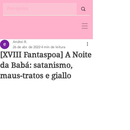
Andrei R.
26 de abr. de 2022
4 min de leitura
[XVIII Fantaspoa] A Noite
da Babá: satanismo,
maus-tratos e giallo