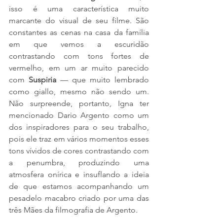
isso é uma característica muito 
marcante do visual de seu filme. São 
constantes as cenas na casa da família 
em que vemos a escuridão 
contrastando com tons fortes de 
vermelho, em um ar muito parecido 
com 
Suspiria
 — que muito lembrado 
como giallo, mesmo não sendo um. 
Não surpreende, portanto, Igna ter 
mencionado Dario Argento como um 
dos inspiradores para o seu trabalho, 
pois ele traz em vários momentos esses 
tons vívidos de cores contrastando com 
a penumbra, produzindo uma 
atmosfera onírica e insuflando a ideia 
de que estamos acompanhando um 
pesadelo macabro criado por uma das 
três Mães da filmografia de Argento. 