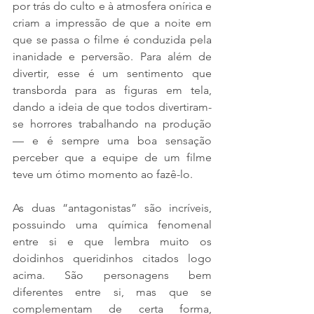
por trás do culto e à atmosfera onírica e 
criam a impressão de que a noite em 
que se passa o filme é conduzida pela 
inanidade e perversão. Para além de 
divertir, esse é um sentimento que 
transborda para as figuras em tela, 
dando a ideia de que todos divertiram-
se horrores trabalhando na produção 
— e é sempre uma boa sensação 
perceber que a equipe de um filme 
teve um ótimo momento ao fazê-lo. 
As duas “antagonistas” são incríveis, 
possuindo uma química fenomenal 
entre si e que lembra muito os 
doidinhos queridinhos citados logo 
acima. São personagens bem 
diferentes entre si, mas que se 
complementam de certa forma, 