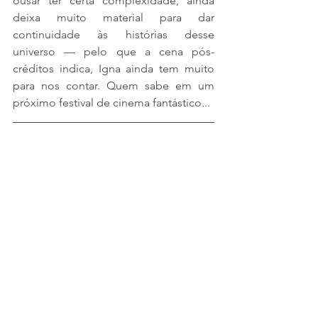
ousar ter certa complexidade, ainda 
deixa muito material para dar 
continuidade às histórias desse 
universo — pelo que a cena pós-
créditos indica, Igna ainda tem muito 
para nos contar. Quem sabe em um 
próximo festival de cinema fantástico...