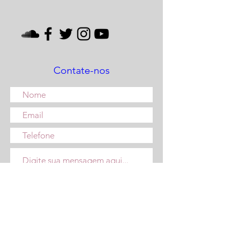
Contate-nos
Enviar