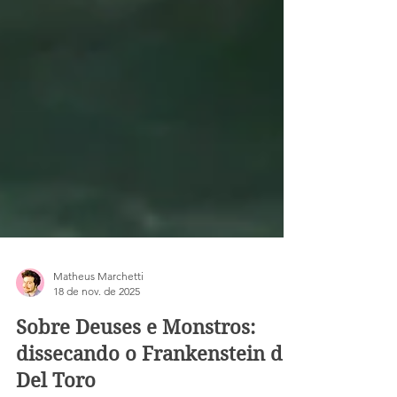
Matheus Marchetti
18 de nov. de 2025
Sobre Deuses e Monstros: