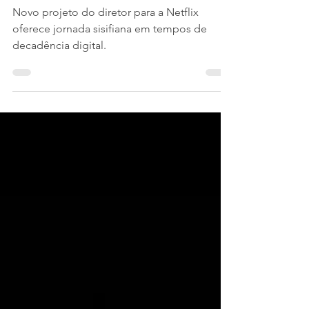
dissecando o Frankenstein de
Del Toro
Novo projeto do diretor para a Netflix
oferece jornada sisifiana em tempos de
decadência digital.