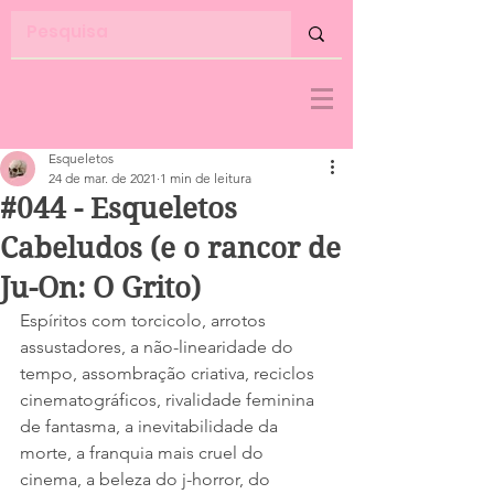
Esqueletos
24 de mar. de 2021
1 min de leitura
#044 - Esqueletos
Cabeludos (e o rancor de
Ju-On: O Grito)
Espíritos com torcicolo, arrotos 
assustadores, a não-linearidade do 
tempo, assombração criativa, reciclos 
cinematográficos, rivalidade feminina 
de fantasma, a inevitabilidade da 
morte, a franquia mais cruel do 
cinema, a beleza do j-horror, do 