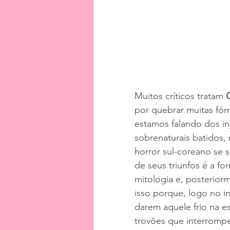
Muitos críticos tratam 
por quebrar muitas fór
estamos falando dos i
sobrenaturais batidos,
horror sul-coreano se s
de seus triunfos é a fo
mitologia e, posterior
isso porque, logo no in
darem aquele frio na e
trovões que interromp