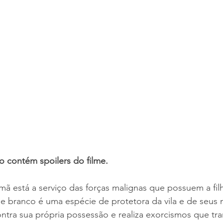
o contém spoilers do filme.
 está a serviço das forças malignas que possuem a fil
 de branco é uma espécie de protetora da vila e de seus
ontra sua própria possessão e realiza exorcismos que tra