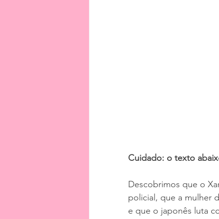
Cuidado: o texto abaix
Descobrimos que o Xamã
policial, que a mulher
e que o japonês luta c