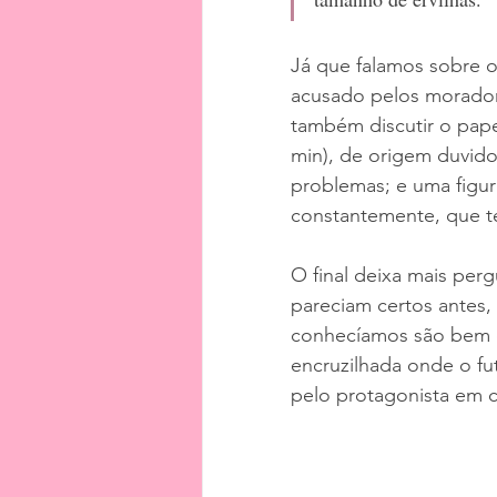
Já que falamos sobre o 
acusado pelos moradore
também discutir o pape
min), de origem duvido
problemas; e uma figur
constantemente, que te
O final deixa mais per
pareciam certos antes,
conhecíamos são bem 
encruzilhada onde o f
pelo protagonista em ca