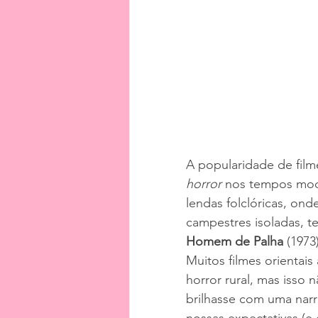
A popularidade de fil
horror
 nos tempos mod
lendas folclóricas, o
campestres isoladas, t
Homem de Palha
 (197
Muitos filmes orientai
horror rural, mas isso 
brilhasse com uma narr