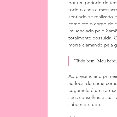
por um período de tem
todo o caos e massacre
sentindo-se realizado 
completo o corpo dele
influenciado pelo Xamã,
totalmente possuída. 
morre clamando pela g
"Tudo bem. Meu bebê. 
Ao presenciar o prime
ao local do crime com
cogumelo é uma armadi
seus conselhos e suas
sabem de tudo.