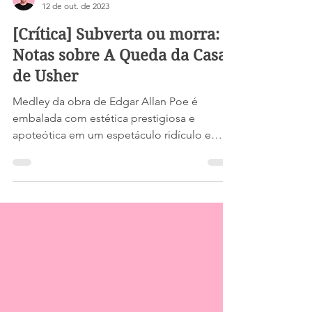
Luiz Machado
12 de out. de 2023
[Crítica] Subverta ou morra:
Notas sobre A Queda da Casa
de Usher
Medley da obra de Edgar Allan Poe é
embalada com estética prestigiosa e
apoteótica em um espetáculo ridículo e
sangrento.