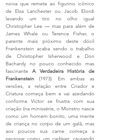
noiva que remete ao figurino icônico 
de Elsa Lanchester ou Jacob Elordi 
levando um tiro no olho igual 
Christopher Lee 
—
 mas para além de 
James Whale ou Terence Fisher, o 
parente mais próximo deste dócil 
Frankenstein acaba sendo o trabalho 
de Christopher Isherwood e Don 
Bachardy no pouco conhecido mas 
fascinante 
A Verdadeira História de 
Frankenstein
 (1973). Em ambas as 
versões, a relação entre Criador e 
Criatura começa bem e vai azedando 
conforme Victor se frustra com sua 
criação (na minissérie, o Monstro nasce 
como um homem bonito, uma mente 
de criança no corpo de um galã, mas 
aos poucos sua carne começa a 
necrosar como um cadáver, causando 