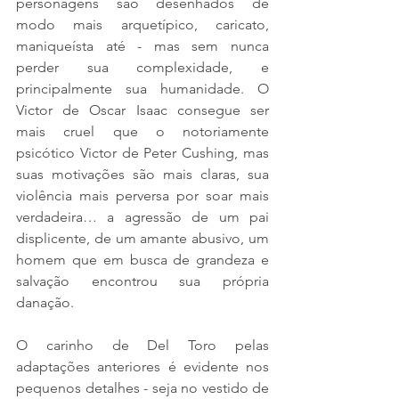
personagens são desenhados de 
modo mais arquetípico, caricato, 
maniqueísta até - mas sem nunca 
perder sua complexidade, e 
principalmente sua humanidade. O 
Victor de Oscar Isaac consegue ser 
mais cruel que o notoriamente 
psicótico Victor de Peter Cushing, mas 
suas motivações são mais claras, sua 
violência mais perversa por soar mais 
verdadeira… a agressão de um pai 
displicente, de um amante abusivo, um 
homem que em busca de grandeza e 
salvação encontrou sua própria 
danação. 
O carinho de Del Toro pelas 
adaptações anteriores é evidente nos 
pequenos detalhes - seja no vestido de 