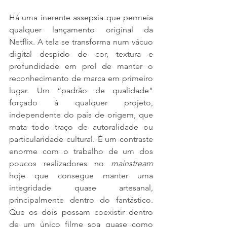
Há uma inerente assepsia que permeia 
qualquer lançamento original da 
Netflix. A tela se transforma num vácuo 
digital despido de cor, textura e 
profundidade em prol de manter o 
reconhecimento de marca em primeiro 
lugar. Um “padrão de qualidade" 
forçado à qualquer projeto, 
independente do país de origem, que 
mata todo traço de autoralidade ou 
particularidade cultural. É um contraste 
enorme com o trabalho de um dos 
poucos realizadores no 
mainstream 
hoje que consegue manter uma 
integridade quase artesanal, 
principalmente dentro do fantástico. 
Que os dois possam coexistir dentro 
de um único filme soa quase como 