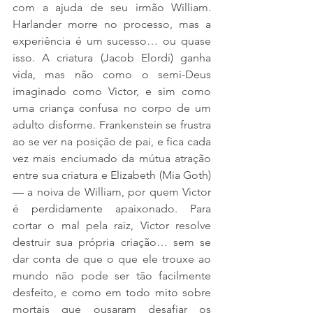
com a ajuda de seu irmão William. 
Harlander morre no processo, mas a 
experiência é um sucesso… ou quase 
isso. A criatura (Jacob Elordi) ganha 
vida, mas não como o semi-Deus 
imaginado como Victor, e sim como 
uma criança confusa no corpo de um 
adulto disforme. Frankenstein se frustra 
ao se ver na posição de pai, e fica cada 
vez mais enciumado da mútua atração 
entre sua criatura e Elizabeth (Mia Goth) 
—
 a noiva de William, por quem Victor 
é perdidamente apaixonado. Para 
cortar o mal pela raiz, Victor resolve 
destruir sua própria criação… sem se 
dar conta de que o que ele trouxe ao 
mundo não pode ser tão facilmente 
desfeito, e como em todo mito sobre 
mortais que ousaram desafiar os 