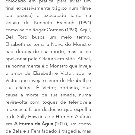
colocado em prática, para evitar um 
final excessivamente trágico num filme 
tão jocoso) e executado tanto na 
versão de Kenneth Branagh (1994) 
como na de Roger Corman (1990). Aqui, 
Del Toro busca um meio termo. 
Elizabeth se torna a Noiva do Monstro 
não depois de sua morte, mas ao se 
apaixonar pela Criatura em vida. Afinal, 
se normalmente é o Monstro que inveja 
o amor de Elizabeth e Victor, aqui é 
Victor que inveja o amor de Elizabeth e 
sua criatura. É Victor; portanto, que 
causa a morte de sua amada, numa 
reviravolta com toques de telenovela 
mexicana. É um desfecho que espelha 
o de Sally Hawkins e o Homem Anfíbio 
em 
A Forma da Água
 (2017), um conto 
de Bela e a Fera fadado à tragédia, mas 