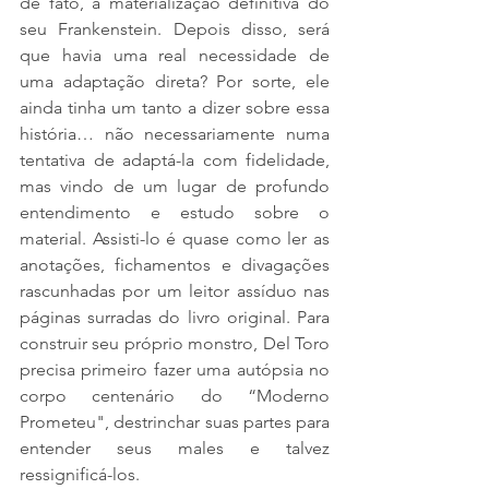
de fato, a materialização definitiva do 
seu Frankenstein. Depois disso, será 
que havia uma real necessidade de 
uma adaptação direta? Por sorte, ele 
ainda tinha um tanto a dizer sobre essa 
história… não necessariamente numa 
tentativa de adaptá-la com fidelidade, 
mas vindo de um lugar de profundo 
entendimento e estudo sobre o 
material. Assisti-lo é quase como ler as 
anotações, fichamentos e divagações 
rascunhadas por um leitor assíduo nas 
páginas surradas do livro original. Para 
construir seu próprio monstro, Del Toro 
precisa primeiro fazer uma autópsia no 
corpo centenário do “Moderno 
Prometeu", destrinchar suas partes para 
entender seus males e talvez 
ressignificá-los. 