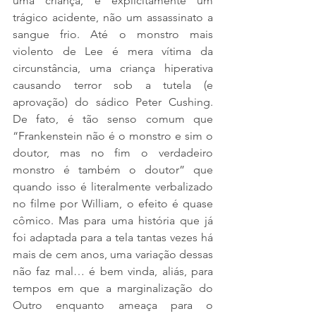
uma criança, é explicitamente um 
trágico acidente, não um assassinato a 
sangue frio. Até o monstro mais 
violento de Lee é mera vítima da 
circunstância, uma criança hiperativa 
causando terror sob a tutela (e 
aprovação) do sádico Peter Cushing. 
De fato, é tão senso comum que 
“Frankenstein não é o monstro e sim o 
doutor, mas no fim o verdadeiro 
monstro é também o doutor” que 
quando isso é literalmente verbalizado 
no filme por William, o efeito é quase 
cômico. Mas para uma história que já 
foi adaptada para a tela tantas vezes há 
mais de cem anos, uma variação dessas 
não faz mal… é bem vinda, aliás, para 
tempos em que a marginalização do 
Outro enquanto ameaça para o 