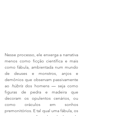
Nesse processo, ele enxerga a narrativa 
menos como ficção científica e mais 
como fábula, ambientada num mundo 
de deuses e monstros, anjos e 
demônios que observam passivamente 
ao 
húbris 
dos homens 
—
 seja como 
figuras de pedra e madeira que 
decoram os opulentos cenários, ou 
como oráculos em sonhos 
premonitórios. E tal qual uma fábula, os 