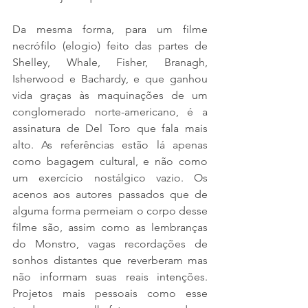
Da mesma forma, para um filme 
necrófilo (elogio) feito das partes de 
Shelley, Whale, Fisher, Branagh, 
Isherwood e Bachardy, e que ganhou 
vida graças às maquinações de um 
conglomerado norte-americano, é a 
assinatura de Del Toro que fala mais 
alto. As referências estão lá apenas 
como bagagem cultural, e não como 
um exercício nostálgico vazio. Os 
acenos aos autores passados que de 
alguma forma permeiam o corpo desse 
filme são, assim como as lembranças 
do Monstro, vagas recordações de 
sonhos distantes que reverberam mas 
não informam suas reais intenções. 
Projetos mais pessoais como esse 