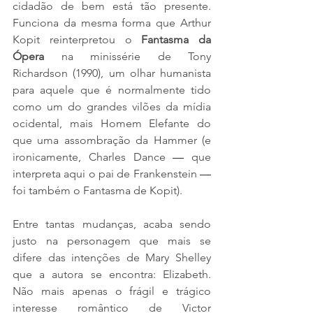
cidadão de bem está tão presente. 
Funciona da mesma forma que Arthur 
Kopit reinterpretou o 
Fantasma da 
Ópera 
na minissérie de Tony 
Richardson (1990), um olhar humanista 
para aquele que é normalmente tido 
como um do grandes vilões da mídia 
ocidental, mais Homem Elefante do 
que uma assombração da Hammer (e 
ironicamente, Charles Dance 
—
 que 
interpreta aqui o pai de Frankenstein 
—
foi também o Fantasma de Kopit). 
Entre tantas mudanças, acaba sendo 
justo na personagem que mais se 
difere das intenções de Mary Shelley 
que a autora se encontra: Elizabeth.  
Não mais apenas o frágil e trágico 
interesse romântico de Victor 