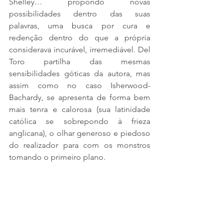
Shelley… propondo novas 
possibilidades dentro das suas 
palavras, uma busca por cura e 
redenção dentro do que a própria 
considerava incurável, irremediável. Del 
Toro partilha das mesmas 
sensibilidades góticas da autora, mas 
assim como no caso Isherwood-
Bachardy, se apresenta de forma bem 
mais tenra e calorosa (sua latinidade 
católica se sobrepondo à frieza 
anglicana), o olhar generoso e piedoso 
do realizador para com os monstros 
tomando o primeiro plano.