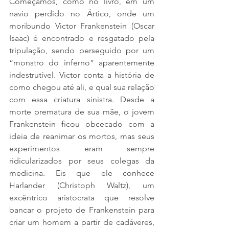
Começamos, como no livro, em um 
navio perdido no Ártico, onde um 
moribundo Victor Frankenstein (Oscar 
Isaac) é encontrado e resgatado pela 
tripulação, sendo perseguido por um 
“monstro do inferno” aparentemente 
indestrutível. Victor conta a história de 
como chegou até ali, e qual sua relação 
com essa criatura sinistra. Desde a 
morte prematura de sua mãe, o jovem 
Frankenstein ficou obcecado com a 
ideia de reanimar os mortos, mas seus 
experimentos eram sempre 
ridicularizados por seus colegas da 
medicina. Eis que ele conhece 
Harlander (Christoph Waltz), um 
excêntrico aristocrata que resolve 
bancar o projeto de Frankenstein para 
criar um homem a partir de cadáveres, 