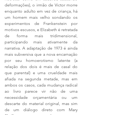
deformações), o irmão de Victor morre 
enquanto adulto em vez de criança, há 
um homem mais velho sondando os 
experimentos de Frankenstein por 
motivos escusos, e Elizabeth é retratada 
de forma mais tridimensional, 
participando mais ativamente da 
narrativa. A adaptação de 1973 é ainda 
mais subversiva que a nova encarnação 
por seu homoerotismo latente (a 
relação dos dois é mais de casal do 
que parental) e uma crueldade mais 
afiada na segunda metade, mas em 
ambos os casos, cada mudança radical 
ao livro parece vir não de uma 
necessidade orçamentária ou um 
descarte do material original, mas sim 
de um diálogo direto com Mary 