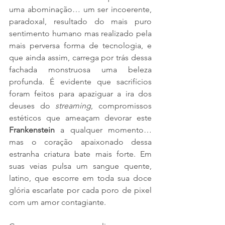
uma abominação… um ser incoerente, 
paradoxal, resultado do mais puro 
sentimento humano mas realizado pela 
mais perversa forma de tecnologia, e 
que ainda assim, carrega por trás dessa 
fachada monstruosa uma beleza 
profunda. É evidente que sacrifícios 
foram feitos para apaziguar a ira dos 
deuses do 
streaming
, compromissos 
estéticos que ameaçam devorar este 
Frankenstein 
a qualquer momento… 
mas o coração apaixonado dessa 
estranha criatura bate mais forte. Em 
suas veias pulsa um sangue quente, 
latino, que escorre em toda sua doce 
glória escarlate por cada poro de pixel 
com um amor contagiante. 