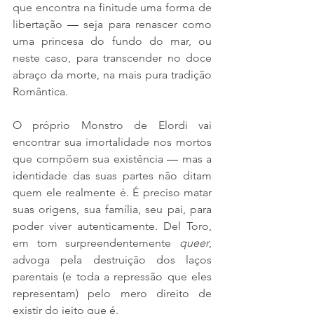
que encontra na finitude uma forma de 
libertação 
—
 seja para renascer como 
uma princesa do fundo do mar, ou 
neste caso, para transcender no doce 
abraço da morte, na mais pura tradição 
Romântica. 
O próprio Monstro de Elordi vai 
encontrar sua imortalidade nos mortos 
que compõem sua existência 
—
 mas a 
identidade das suas partes não ditam 
quem ele realmente é. É preciso matar 
suas origens, sua família, seu pai, para 
poder viver autenticamente. Del Toro, 
em tom surpreendentemente 
queer
, 
advoga pela destruição dos laços 
parentais (e toda a repressão que eles 
representam) pelo mero direito de 
existir do jeito que é. 