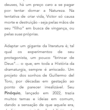
deuses, há um preço caro a se pagar 
por tentar domar a Natureza. Na 
tentativa de criar vida, Victor só causa 
morte e destruição - seja pelas mãos de 
seu “filho” em busca de vingança, ou 
pelas suas próprias. 
Adaptar um gigante da literatura é, tal 
qual os experimentos de seu 
protagonista, um pouco “brincar de 
Deus”… o que, em toda a História da 
dramaturgia, sempre é arriscado. Um 
projeto dos sonhos de Guillermo del 
Toro, por décadas em gestação ao 
ponto de parecer irrealizável. Seu 
Pinóquio
, lançado em 2022, trazia 
muitos temas e ideias em comum, 
dando a sensação de que aquele era, 