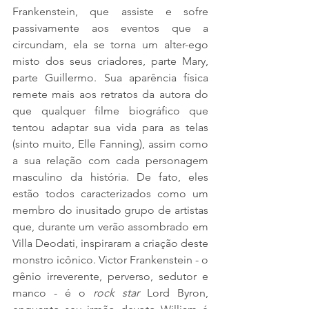
Frankenstein, que assiste e sofre 
passivamente aos eventos que a 
circundam, ela se torna um alter-ego 
misto dos seus criadores, parte Mary, 
parte Guillermo. Sua aparência física 
remete mais aos retratos da autora do 
que qualquer filme biográfico que 
tentou adaptar sua vida para as telas 
(sinto muito, Elle Fanning), assim como 
a sua relação com cada personagem 
masculino da história. De fato, eles 
estão todos caracterizados como um 
membro do inusitado grupo de artistas 
que, durante um verão assombrado em 
Villa Deodati, inspiraram a criação deste 
monstro icônico. Victor Frankenstein - o 
gênio irreverente, perverso, sedutor e 
manco - é o 
rock star 
Lord Byron, 