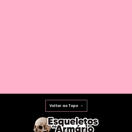
Voltar ao Topo