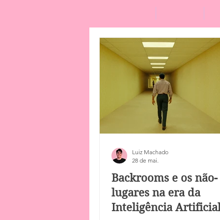
Página Inicial
Podcast
R
Luiz Machado
28 de mai.
Backrooms e os não-
lugares na era da
Inteligência Artificia