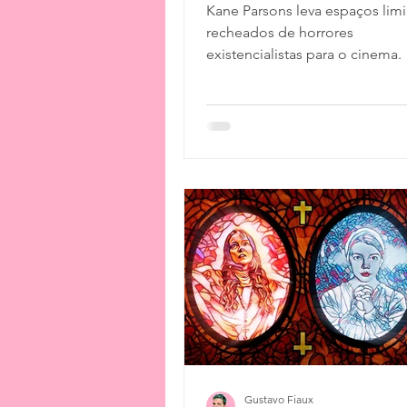
Kane Parsons leva espaços lim
recheados de horrores
existencialistas para o cinema.
Gustavo Fiaux