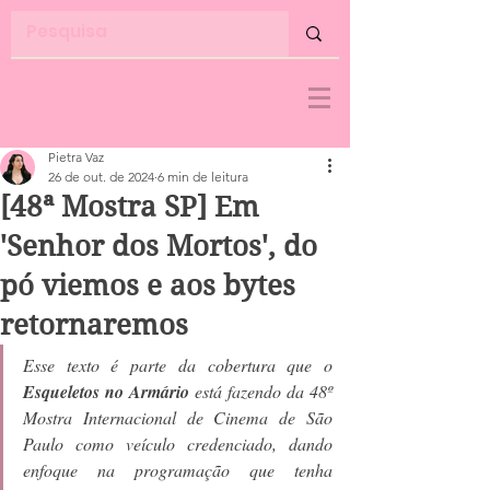
Pietra Vaz
26 de out. de 2024
6 min de leitura
[48ª Mostra SP] Em
'Senhor dos Mortos', do
pó viemos e aos bytes
retornaremos
Esse texto é parte da cobertura que o 
Esqueletos no Armário 
está fazendo da 48º 
Mostra Internacional de Cinema de São 
Paulo como veículo credenciado, dando 
enfoque na programação que tenha 