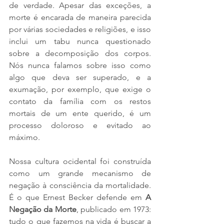
de verdade. Apesar das exceções, a 
morte é encarada de maneira parecida 
por várias sociedades e religiões, e isso 
inclui um tabu nunca questionado 
sobre a decomposição dos corpos. 
Nós nunca falamos sobre isso como 
algo que deva ser superado, e a 
exumação, por exemplo, que exige o 
contato da família com os restos 
mortais de um ente querido, é um 
processo doloroso e evitado ao 
máximo.
Nossa cultura ocidental foi construída 
como um grande mecanismo de 
negação à consciência da mortalidade. 
É o que Ernest Becker defende em 
A 
Negação da Morte
, publicado em 1973: 
tudo o que fazemos na vida é buscar a 