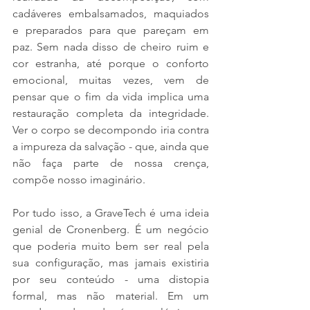
cadáveres embalsamados, maquiados 
e preparados para que pareçam em 
paz. Sem nada disso de cheiro ruim e 
cor estranha, até porque o conforto 
emocional, muitas vezes, vem de 
pensar que o fim da vida implica uma 
restauração completa da integridade. 
Ver o corpo se decompondo iria contra 
a impureza da salvação - que, ainda que 
não faça parte de nossa crença, 
compõe nosso imaginário.
Por tudo isso, a GraveTech é uma ideia 
genial de Cronenberg. É um negócio 
que poderia muito bem ser real pela 
sua configuração, mas jamais existiria 
por seu conteúdo - uma distopia 
formal, mas não material. Em um 