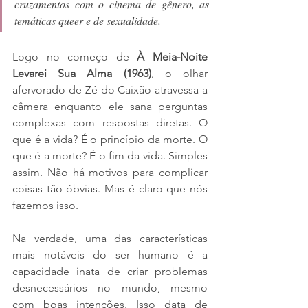
cruzamentos com o cinema de gênero, as 
temáticas queer e de sexualidade.
Logo no começo de 
À Meia-Noite 
Levarei Sua Alma (1963)
, o olhar 
afervorado de Zé do Caixão atravessa a 
câmera enquanto ele sana perguntas 
complexas com respostas diretas. O 
que é a vida? É o princípio da morte. O 
que é a morte? É o fim da vida. Simples 
assim. Não há motivos para complicar 
coisas tão óbvias. Mas é claro que nós 
fazemos isso.
Na verdade, uma das características 
mais notáveis do ser humano é a 
capacidade inata de criar problemas 
desnecessários no mundo, mesmo 
com boas intenções. Isso data de 