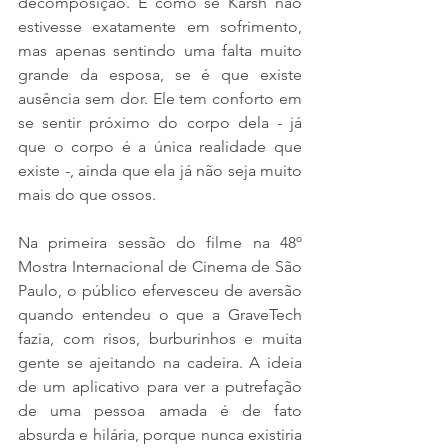
decomposição. É como se Karsh não 
estivesse exatamente em sofrimento, 
mas apenas sentindo uma falta muito 
grande da esposa, se é que existe 
ausência sem dor. Ele tem conforto em 
se sentir próximo do corpo dela - já 
que o corpo é a única realidade que 
existe -, ainda que ela já não seja muito 
mais do que ossos.
Na primeira sessão do filme na 48º 
Mostra Internacional de Cinema de São 
Paulo, o público efervesceu de aversão 
quando entendeu o que a GraveTech 
fazia, com risos, burburinhos e muita 
gente se ajeitando na cadeira. A ideia 
de um aplicativo para ver a putrefação 
de uma pessoa amada é de fato 
absurda e hilária, porque nunca existiria 