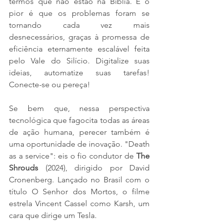
termos que não estão na Bíblia. E o 
pior é que os problemas foram se 
tornando cada vez mais 
desnecessários, graças à promessa de 
eficiência eternamente escalável feita 
pelo Vale do Silício. Digitalize suas 
ideias, automatize suas tarefas! 
Conecte-se ou pereça!
Se bem que, nessa perspectiva 
tecnológica que fagocita todas as áreas 
de ação humana, perecer também é 
uma oportunidade de inovação. "Death 
as a service": eis o fio condutor de 
The 
Shrouds 
(2024), dirigido por David 
Cronenberg. Lançado no Brasil com o 
título O Senhor dos Mortos, o filme 
estrela Vincent Cassel como Karsh, um 
cara que dirige um Tesla. 