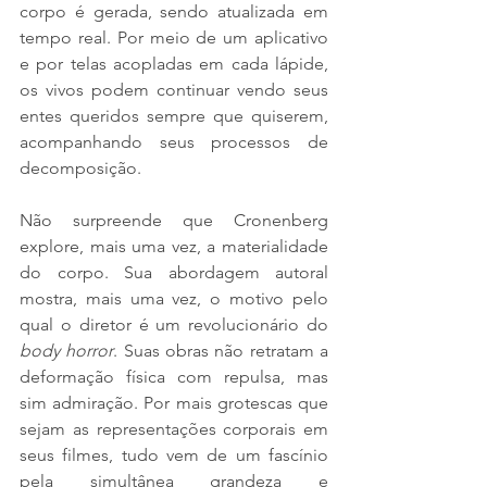
corpo é gerada, sendo atualizada em 
tempo real. Por meio de um aplicativo 
e por telas acopladas em cada lápide, 
os vivos podem continuar vendo seus 
entes queridos sempre que quiserem, 
acompanhando seus processos de 
decomposição.
Não surpreende que Cronenberg 
explore, mais uma vez, a materialidade 
do corpo. Sua abordagem autoral 
mostra, mais uma vez, o motivo pelo 
qual o diretor é um revolucionário do 
body horror
. Suas obras não retratam a 
deformação física com repulsa, mas 
sim admiração. Por mais grotescas que 
sejam as representações corporais em 
seus filmes, tudo vem de um fascínio 
pela simultânea grandeza e 