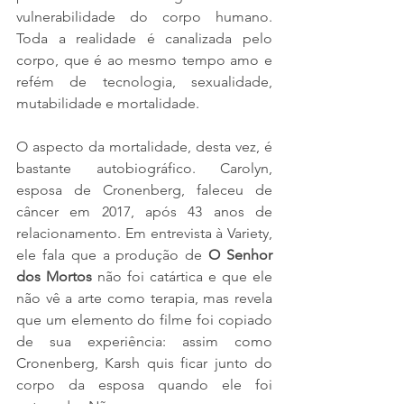
vulnerabilidade do corpo humano. 
Toda a realidade é canalizada pelo 
corpo, que é ao mesmo tempo amo e 
refém de tecnologia, sexualidade, 
mutabilidade e mortalidade.
O aspecto da mortalidade, desta vez, é 
bastante autobiográfico. Carolyn, 
esposa de Cronenberg, faleceu de 
câncer em 2017, após 43 anos de 
relacionamento. Em entrevista à Variety, 
ele fala que a produção de 
O Senhor 
dos Mortos
 não foi catártica e que ele 
não vê a arte como terapia, mas revela 
que um elemento do filme foi copiado 
de sua experiência: assim como 
Cronenberg, Karsh quis ficar junto do 
corpo da esposa quando ele foi 