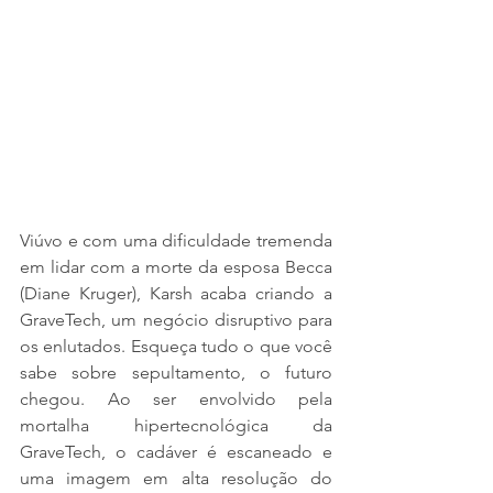
Viúvo e com uma dificuldade tremenda 
em lidar com a morte da esposa Becca 
(Diane Kruger), Karsh acaba criando a 
GraveTech, um negócio disruptivo para 
os enlutados. Esqueça tudo o que você 
sabe sobre sepultamento, o futuro 
chegou. Ao ser envolvido pela 
mortalha hipertecnológica da 
GraveTech, o cadáver é escaneado e 
uma imagem em alta resolução do 