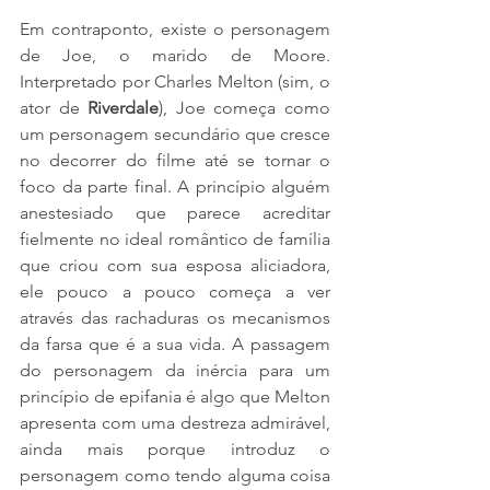
Em contraponto, existe o personagem 
de Joe, o marido de Moore. 
Interpretado por Charles Melton (sim, o 
ator de 
Riverdale
), Joe começa como 
um personagem secundário que cresce 
no decorrer do filme até se tornar o 
foco da parte final. A princípio alguém 
anestesiado que parece acreditar 
fielmente no ideal romântico de família 
que criou com sua esposa aliciadora, 
ele pouco a pouco começa a ver 
através das rachaduras os mecanismos 
da farsa que é a sua vida. A passagem 
do personagem da inércia para um 
princípio de epifania é algo que Melton 
apresenta com uma destreza admirável, 
ainda mais porque introduz o 
personagem como tendo alguma coisa 