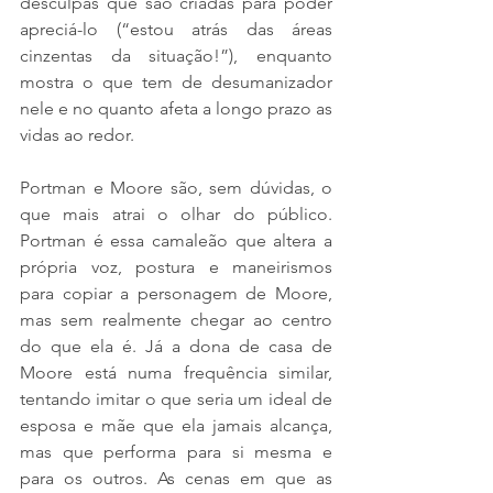
desculpas que são criadas para poder 
apreciá-lo (“estou atrás das áreas 
cinzentas da situação!”), enquanto 
mostra o que tem de desumanizador 
nele e no quanto afeta a longo prazo as 
vidas ao redor.
Portman e Moore são, sem dúvidas, o 
que mais atrai o olhar do público. 
Portman é essa camaleão que altera a 
própria voz, postura e maneirismos 
para copiar a personagem de Moore, 
mas sem realmente chegar ao centro 
do que ela é. Já a dona de casa de 
Moore está numa frequência similar, 
tentando imitar o que seria um ideal de 
esposa e mãe que ela jamais alcança, 
mas que performa para si mesma e 
para os outros. As cenas em que as 