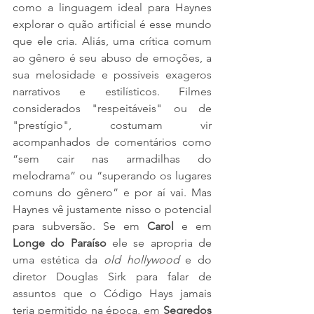
como a linguagem ideal para Haynes 
explorar o quão artificial é esse mundo 
que ele cria. Aliás, uma crítica comum 
ao gênero é seu abuso de emoções, a 
sua melosidade e possíveis exageros 
narrativos e estilísticos. Filmes 
considerados "respeitáveis" ou de 
"prestígio", costumam vir 
acompanhados de comentários como 
“sem cair nas armadilhas do 
melodrama” ou “superando os lugares 
comuns do gênero” e por aí vai. Mas 
Haynes vê justamente nisso o potencial 
para subversão. Se em 
Carol 
e em 
Longe do Paraíso
 ele se apropria de 
uma estética da 
old hollywood 
e do 
diretor Douglas Sirk para falar de 
assuntos que o Código Hays jamais 
teria permitido na época, em 
Segredos 