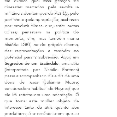
ela explica que essa geração de 
cineastas marcados pela revolta e 
militância dos tempos do 
Act Up
, pelo 
pastiche e pela apropriação, acabaram 
por produzir filmes que, entre outras 
coisas, pensavam na política do 
momento, sim, mas também numa 
história LGBT, na do próprio cinema, 
das representações e também no 
potencial para a subversão. Aqui, em 
Segredos de um Escândalo
, uma atriz 
(interpretada por Natalie Portman) 
passa a acompanhar o dia a dia de uma 
dona de casa (Julianne Moore, 
colaboradora habitual de Haynes) que 
ela irá retratar em uma adaptação. O 
que torna esta mulher objeto de 
interesse tanto da atriz quanto dos 
produtores, é o escândalo em que se 