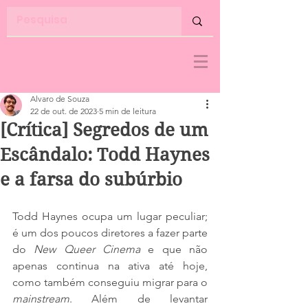
Alvaro de Souza
22 de out. de 2023
5 min de leitura
[Crítica] Segredos de um
Escândalo: Todd Haynes
e a farsa do subúrbio
Todd Haynes ocupa um lugar peculiar; 
é um dos poucos diretores a fazer parte 
do 
New Queer Cinema
 e que não 
apenas continua na ativa até hoje, 
como também conseguiu migrar para o 
mainstream
. Além de levantar 