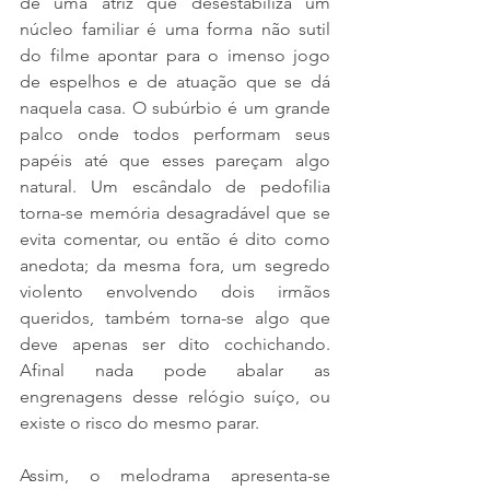
de uma atriz que desestabiliza um 
núcleo familiar é uma forma não sutil 
do filme apontar para o imenso jogo 
de espelhos e de atuação que se dá 
naquela casa. O subúrbio é um grande 
palco onde todos performam seus 
papéis até que esses pareçam algo 
natural. Um escândalo de pedofilia 
torna-se memória desagradável que se 
evita comentar, ou então é dito como 
anedota; da mesma fora, um segredo 
violento envolvendo dois irmãos 
queridos, também torna-se algo que 
deve apenas ser dito cochichando. 
Afinal nada pode abalar as 
engrenagens desse relógio suíço, ou 
existe o risco do mesmo parar. 
Assim, o melodrama apresenta-se 