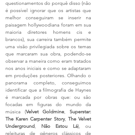
questionamentos do porquê disso (não 
é possível ignorar que os artistas que 
melhor conseguiram se inserir na 
paisagem hollywoodiana foram em sua 
maioria diretores homens cis e 
brancos), sua carreira também permite 
uma visão privilegiada sobre os temas 
que marcaram sua obra, podendo-se 
observar a maneira como eram tratados 
nos anos iniciais e como se adaptaram 
em produções posteriores. Olhando o 
panorama completo, conseguimos 
identificar que a filmografia de Haynes 
é marcada por obras que: ou são 
focadas em figuras do mundo da 
música (
Velvet Goldmine
, 
Superstar: 
The Karen Carpenter Story
, 
The Velvet 
Underground
, 
Não Estou Lá
), ou 
releituras de gêneros clássicos de 