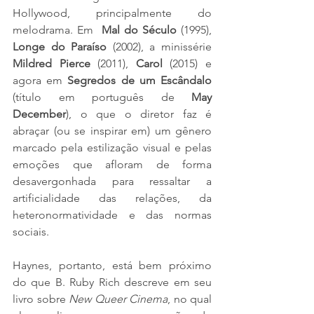
Hollywood, principalmente do 
melodrama. Em  
Mal do Século
 (1995), 
Longe do Paraíso
 (2002), a minissérie 
Mildred Pierce
 (2011), 
Carol
 (2015) e 
agora em 
Segredos de um Escândalo
(título em português de 
May 
December
), o que o diretor faz é 
abraçar (ou se inspirar em) um gênero 
marcado pela estilização visual e pelas 
emoções que afloram de forma 
desavergonhada para ressaltar a 
artificialidade das relações, da 
heteronormatividade e das normas 
sociais.
Haynes, portanto, está bem próximo 
do que B. Ruby Rich descreve em seu 
livro sobre 
New Queer Cinema
, no qual 