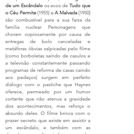
de um Escândalo 
os ecos de 
Tudo que 
o Céu Permite 
(1955) e 
A Malvada 
(1950) 
são combustível para a sua farsa da 
família nuclear. Personagens que 
choram copiosamente por causa de 
entregas de bolo canceladas e 
metáforas óbvias salpicadas pelo filme 
(como borboletas saindo de casulos e 
a televisão constantemente passando 
programas de reforma de casas caindo 
aos pedaços) surgem em perfeito 
diálogo com o pastiche que Haynes 
oferece, permeado por um humor 
cortante que não atenua a gravidade 
dos acontecimentos, mas reforça o 
absurdo deles. O filme brinca com o 
prazer secreto que existe em assistir a 
um escândalo, e também com as 