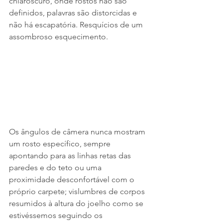
chiaroscuro, onde rostos não são 
definidos, palavras são distorcidas e 
não há escapatória. Resquícios de um 
assombroso esquecimento.
Os ângulos de câmera nunca mostram 
um rosto específico, sempre 
apontando para as linhas retas das 
paredes e do teto ou uma 
proximidade desconfortável com o 
próprio carpete; vislumbres de corpos 
resumidos à altura do joelho como se 
estivéssemos seguindo os 