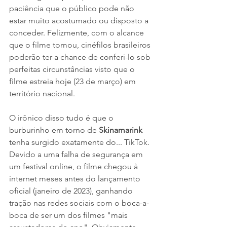
paciência que o público pode não 
estar muito acostumado ou disposto a 
conceder. Felizmente, com o alcance 
que o filme tomou, cinéfilos brasileiros 
poderão ter a chance de conferi-lo sob 
perfeitas circunstâncias visto que o 
filme estreia hoje (23 de março) em 
território nacional.
O irônico disso tudo é que o 
burburinho em torno de 
Skinamarink
tenha surgido exatamente do... TikTok. 
Devido a uma falha de segurança em 
um festival online, o filme chegou à 
internet meses antes do lançamento 
oficial (janeiro de 2023), ganhando 
tração nas redes sociais com o boca-a-
boca de ser um dos filmes "mais 