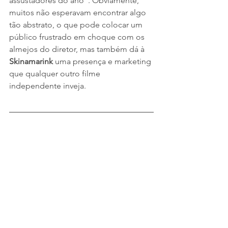
assustadores do ano". Obviamente, 
muitos não esperavam encontrar algo 
tão abstrato, o que pode colocar um 
público frustrado em choque com os 
almejos do diretor, mas também dá à 
Skinamarink
 uma presença e marketing 
que qualquer outro filme 
independente inveja.