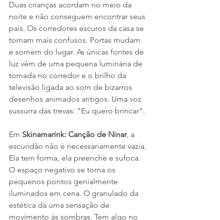
Duas crianças acordam no meio da 
noite e não conseguem encontrar seus 
pais. Os corredores escuros da casa se 
tornam mais confusos. Portas mudam 
e somem do lugar. As únicas fontes de 
luz vêm de uma pequena luminária de 
tomada no corredor e o brilho da 
televisão ligada ao som de bizarros 
desenhos animados antigos. Uma voz 
sussurra das trevas: "Eu quero brincar".
Em 
Skinamarink: Canção de Ninar
, a 
escuridão não é necessariamente vazia. 
Ela tem forma, ela preenche e sufoca. 
O espaço negativo se torna os 
pequenos pontos genialmente 
iluminados em cena. O granulado da 
estética dá uma sensação de 
movimento às sombras. Tem algo no 