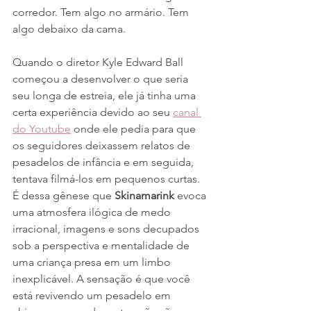
corredor. Tem algo no armário. Tem 
algo debaixo da cama.
Quando o diretor Kyle Edward Ball 
começou a desenvolver o que seria 
seu longa de estreia, ele já tinha uma 
certa experiência devido ao seu 
canal 
do Youtube
 onde ele pedia para que 
os seguidores deixassem relatos de 
pesadelos de infância e em seguida, 
tentava filmá-los em pequenos curtas. 
É dessa gênese que 
Skinamarink
evoca 
uma atmosfera ilógica de medo 
irracional, imagens e sons decupados 
sob a perspectiva e mentalidade de 
uma criança presa em um limbo 
inexplicável. A sensação é que você 
está revivendo um pesadelo em 