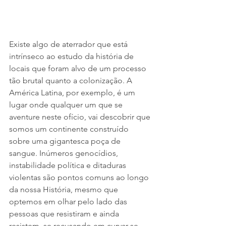
Existe algo de aterrador que está 
intrínseco ao estudo da história de 
locais que foram alvo de um processo 
tão brutal quanto a colonização. A 
América Latina, por exemplo, é um 
lugar onde qualquer um que se 
aventure neste ofício, vai descobrir que 
somos um continente construído 
sobre uma gigantesca poça de 
sangue. Inúmeros genocídios, 
instabilidade política e ditaduras 
violentas são pontos comuns ao longo 
da nossa História, mesmo que 
optemos em olhar pelo lado das 
pessoas que resistiram e ainda 
resistem, se recusando em curvar-se. 