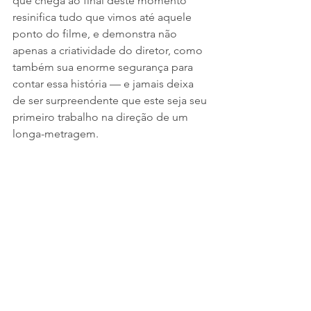
que chega ao final deste momento 
resinifica tudo que vimos até aquele 
ponto do filme, e demonstra não 
apenas a criatividade do diretor, como 
também sua enorme segurança para 
contar essa história — e jamais deixa 
de ser surpreendente que este seja seu 
primeiro trabalho na direção de um 
longa-metragem.