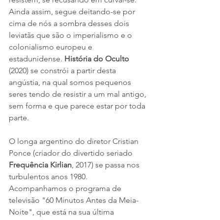
Ainda assim, segue deitando-se por 
cima de nós a sombra desses dois 
leviatãs que são o imperialismo e o 
colonialismo europeu e 
estadunidense. 
História do Oculto
(2020) se constrói a partir desta 
angústia, na qual somos pequenos 
seres tendo de resistir a um mal antigo, 
sem forma e que parece estar por toda 
parte.
O longa argentino do diretor Cristian 
Ponce (criador do divertido seriado 
Frequência Kirlian
, 2017) se passa nos 
turbulentos anos 1980. 
Acompanhamos o programa de 
televisão "60 Minutos Antes da Meia-
Noite", que está na sua última 