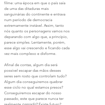
filme: uma época em que o país saía 
de uma das ditaduras mais 
sanguinárias do continente e entrava 
num período de democracia 
extremamente instável. Assim, tanto 
nós quanto os personagens vamos nos 
deparando com algo que, a princípio, 
parece simples. Lentamente, porém, 
esse algo vai crescendo e ficando cada 
vez mais complexo e disforme. 
Afinal de contas, algum dia será 
possível escapar das mãos desses 
seres sem rosto que controlam tudo? 
Algum dia conseguiremos quebrar 
esse ciclo no qual estamos presos? 
Conseguiremos escapar do nosso 
passado, este que parece nunca ter 
realmente 
passado
? Existe futuro?