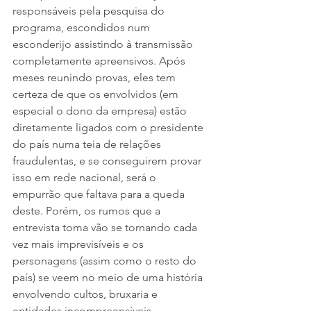
responsáveis pela pesquisa do 
programa, escondidos num 
esconderijo assistindo à transmissão 
completamente apreensivos. Após 
meses reunindo provas, eles tem 
certeza de que os envolvidos (em 
especial o dono da empresa) estão 
diretamente ligados com o presidente 
do país numa teia de relações 
fraudulentas, e se conseguirem provar 
isso em rede nacional, será o 
empurrão que faltava para a queda 
deste. Porém, os rumos que a 
entrevista toma vão se tornando cada 
vez mais imprevisíveis e os 
personagens (assim como o resto do 
país) se veem no meio de uma história 
envolvendo cultos, bruxaria e 
entidades incompreensíveis.