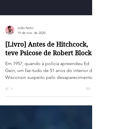
João Neto
19 de nov. de 2020
[Livro] Antes de Hitchcock,
teve Psicose de Robert Block
Em 1957, quando a polícia apreendeu Ed
Gein, um faz-tudo de 51 anos do interior de
Wisconsin suspeito pelo desaparecimento
de uma mulher...