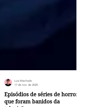
Luiz Machado
17 de nov. de 2020