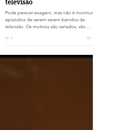
Episódios de séries de horror
que foram banidos da
televisão
Pode parecer exagero, mas não é incomum
episódios de serem serem banidos da
televisão. Os motivos são variados, vão
desde tópicos...