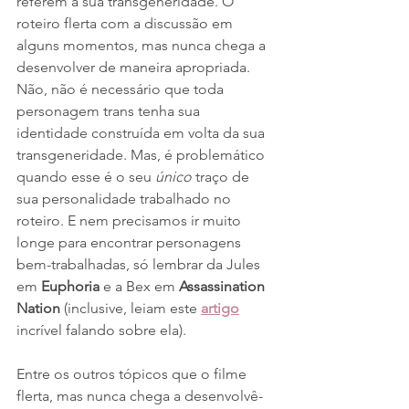
referem à sua transgeneridade. O 
roteiro flerta com a discussão em 
alguns momentos, mas nunca chega a 
desenvolver de maneira apropriada. 
Não, não é necessário que toda 
personagem trans tenha sua 
identidade construída em volta da sua 
transgeneridade. Mas, é problemático 
quando esse é o seu 
único 
traço de 
sua personalidade trabalhado no 
roteiro. E nem precisamos ir muito 
longe para encontrar personagens 
bem-trabalhadas, só lembrar da Jules 
em 
Euphoria 
e a Bex em 
Assassination 
Nation
 (inclusive, leiam este 
artigo
incrível falando sobre ela).
Entre os outros tópicos que o filme 
flerta, mas nunca chega a desenvolvê-