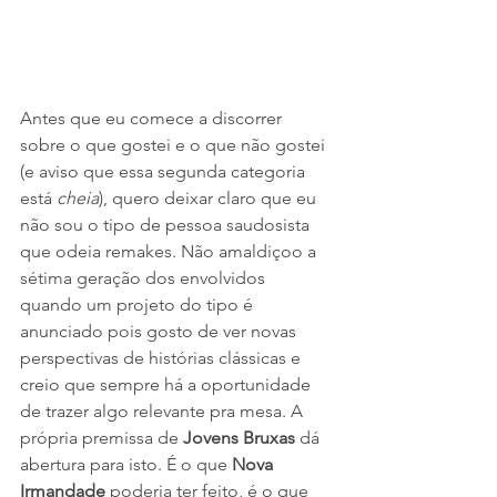
Antes que eu comece a discorrer 
sobre o que gostei e o que não gostei 
(e aviso que essa segunda categoria 
está 
cheia
), quero deixar claro que eu 
não sou o tipo de pessoa saudosista 
que odeia remakes. Não amaldiçoo a 
sétima geração dos envolvidos 
quando um projeto do tipo é 
anunciado pois gosto de ver novas 
perspectivas de histórias clássicas e 
creio que sempre há a oportunidade 
de trazer algo relevante pra mesa. A 
própria premissa de 
Jovens Bruxas
 dá 
abertura para isto. É o que 
Nova 
Irmandade
 poderia ter feito, é o que 