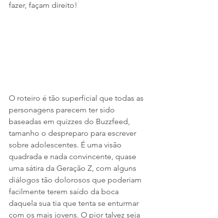
fazer, façam direito!
O roteiro é tão superficial que todas as 
personagens parecem ter sido 
baseadas em quizzes do Buzzfeed, 
tamanho o despreparo para escrever 
sobre adolescentes. É uma visão 
quadrada e nada convincente, quase 
uma sátira da Geração Z, com alguns 
diálogos tão dolorosos que poderiam 
facilmente terem saído da boca 
daquela sua tia que tenta se enturmar 
com os mais jovens. O pior talvez seja 