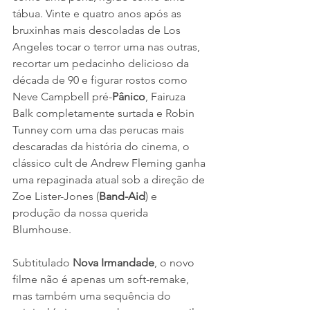
tábua. Vinte e quatro anos após as 
bruxinhas mais descoladas de Los 
Angeles tocar o terror uma nas outras, 
recortar um pedacinho delicioso da 
década de 90 e figurar rostos como 
Neve Campbell pré-
Pânico
, Fairuza 
Balk completamente surtada e Robin 
Tunney com uma das perucas mais 
descaradas da história do cinema, o 
clássico cult de Andrew Fleming ganha 
uma repaginada atual sob a direção de 
Zoe Lister-Jones (
Band-Aid
) e 
produção da nossa querida 
Blumhouse.
Subtitulado 
Nova Irmandade
, o novo 
filme não é apenas um soft-remake, 
mas também uma sequência do 