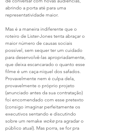
de conversar com novas audiências, 
abrindo a porta até para uma 
representatividade maior.
Mas é a maneira indiferente que o 
roteiro de Lister-Jones tenta abraçar o 
maior número de causas sociais 
possível, sem sequer ter um cuidado 
para desenvolvê-las apropriadamente, 
que deixa escancarado o quanto esse 
filme é um caça-níquel dos safados. 
Provavelmente nem é culpa dela, 
provavelmente o próprio projeto 
(anunciado antes da sua contratação) 
foi encomendado com esse pretexto 
(consigo imaginar perfeitamente os 
executivos sentando e discutindo 
sobre um remake 
woke 
pra agradar o 
público atual). Mas porra, se for pra 