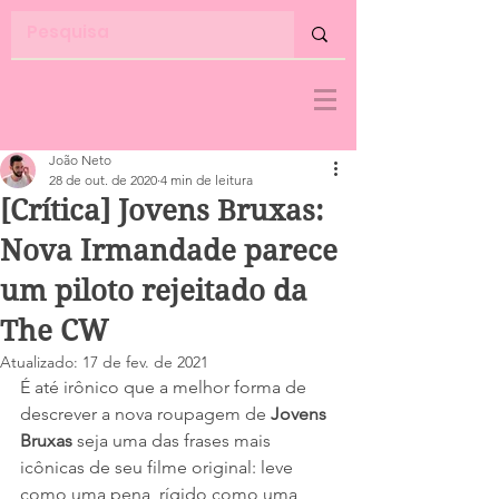
João Neto
28 de out. de 2020
4 min de leitura
[Crítica] Jovens Bruxas:
Nova Irmandade parece
um piloto rejeitado da
The CW
Atualizado:
17 de fev. de 2021
É até irônico que a melhor forma de 
descrever a nova roupagem de 
Jovens 
Bruxas
 seja uma das frases mais 
icônicas de seu filme original: leve 
como uma pena, rígido como uma 