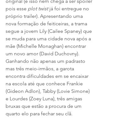
original (e isso nem chega a ser spoiler 
pois esse 
plot twist
 já foi entregue no 
próprio trailer). Apresentando uma 
nova formação de feiticeiras, a trama 
segue a jovem Lily (Cailee Spaney) que 
se muda para uma cidade nova após a 
mãe (Michelle Monaghan) encontrar 
um novo amor (David Duchovny). 
Ganhando não apenas um padrasto 
mas três meio-irmãos, a garota 
encontra dificuldades em se encaixar 
na escola até que conhece Frankie 
(Gideon Adlon), Tabby (Lovie Simone) 
e Lourdes (Zoey Luna), três amigas 
bruxas que estão a procura de um 
quarto elo para fechar seu clã.