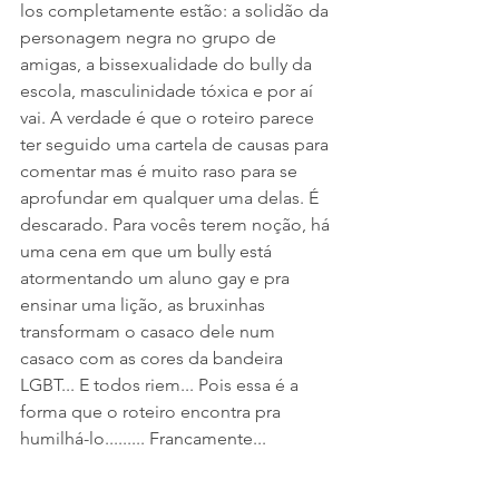
los completamente estão: a solidão da 
personagem negra no grupo de 
amigas, a bissexualidade do bully da 
escola, masculinidade tóxica e por aí 
vai. A verdade é que o roteiro parece 
ter seguido uma cartela de causas para 
comentar mas é muito raso para se 
aprofundar em qualquer uma delas. É 
descarado. Para vocês terem noção, há 
uma cena em que um bully está 
atormentando um aluno gay e pra 
ensinar uma lição, as bruxinhas 
transformam o casaco dele num 
casaco com as cores da bandeira 
LGBT... E todos riem... Pois essa é a 
forma que o roteiro encontra pra 
humilhá-lo......... Francamente...