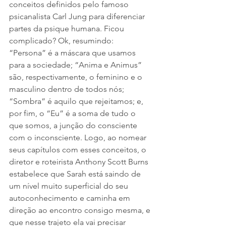
conceitos definidos pelo famoso 
psicanalista Carl Jung para diferenciar 
partes da psique humana. Ficou 
complicado? Ok, resumindo: 
“Persona” é a máscara que usamos 
para a sociedade; “Anima e Animus” 
são, respectivamente, o feminino e o 
masculino dentro de todos nós; 
“Sombra” é aquilo que rejeitamos; e, 
por fim, o “Eu” é a soma de tudo o 
que somos, a junção do consciente 
com o inconsciente. Logo, ao nomear 
seus capítulos com esses conceitos, o 
diretor e roteirista Anthony Scott Burns 
estabelece que Sarah está saindo de 
um nível muito superficial do seu 
autoconhecimento e caminha em 
direção ao encontro consigo mesma, e 
que nesse trajeto ela vai precisar 