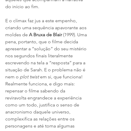
do início ao fim.
E o clímax faz jus a este empenho, 
criando uma sequência apavorante aos 
moldes de 
A Bruxa de Blair
 (1999). Uma 
pena, portanto, que o filme decida 
apresentar a “solução” do seu mistério 
nos segundos finais literalmente 
escrevendo na tela a “resposta” para a 
situação de Sarah. E o problema não é 
nem o 
plot twist
 em si, que funciona! 
Realmente funciona, e digo mais: 
repensar o filme sabendo da 
reviravolta engrandece a experiência 
como um todo, justifica o senso de 
anacronismo daquele universo, 
complexifica as relações entre os 
personagens e até torna algumas 