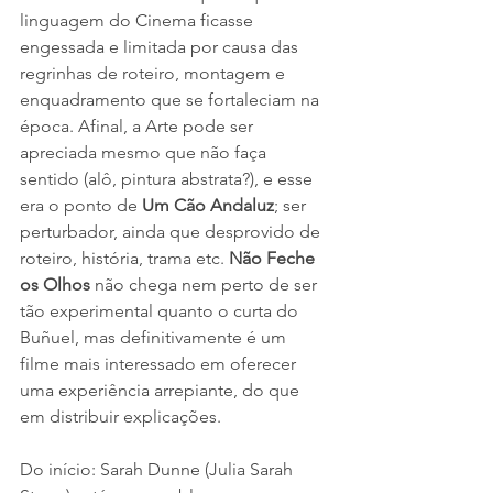
linguagem do Cinema ficasse 
engessada e limitada por causa das 
regrinhas de roteiro, montagem e 
enquadramento que se fortaleciam na 
época. Afinal, a Arte pode ser 
apreciada mesmo que não faça 
sentido (alô, pintura abstrata?), e esse 
era o ponto de 
Um Cão Andaluz
; ser 
perturbador, ainda que desprovido de 
roteiro, história, trama etc. 
Não Feche 
os Olhos 
não chega nem perto de ser 
tão experimental quanto o curta do 
Buñuel, mas definitivamente é um 
filme mais interessado em oferecer 
uma experiência arrepiante, do que 
em distribuir explicações.
Do início: Sarah Dunne (Julia Sarah 