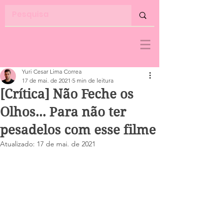
Yuri Cesar Lima Correa
17 de mai. de 2021
5 min de leitura
[Crítica] Não Feche os
Olhos... Para não ter
pesadelos com esse filme
Atualizado:
17 de mai. de 2021