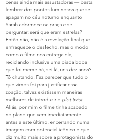
cenas ainda mais assustadoras — basta 
lembrar dos pontos luminosos que se 
apagam no céu noturno enquanto 
Sarah adormece na praça e se 
perguntar: será que eram estrelas? 
Então não, não é a revelação final que 
enfraquece o desfecho, mas o modo 
como o filme nos entrega ela, 
reciclando inclusive uma piada boba 
que foi meme há, sei lá, uns dez anos? 
Tô chutando. Faz parecer que tudo o 
que vimos foi para justificar essa 
zoação, talvez existissem maneiras 
melhores de introduzir o 
plot twist
. 
Aliás, por mim o filme tinha acabado 
no plano que vem imediatamente 
antes a este último, encerrando numa 
imagem com potencial icônico e que 
diz muito mais sobre a protagonista do 