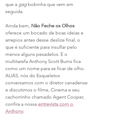
que a 
gag
 bobinha que vem em 
seguida.
Ainda bem, 
Não Feche os Olhos
oferece um bocado de boas ideias e 
arrepios antes desse deslize final, o 
que é suficiente para insuflar pelo 
menos alguns pesadelos. E o 
multitarefa Anthony Scott Burns fica 
como um nome para se ficar de olho. 
ALIÁS, nós do Esqueletos 
conversamos com o diretor canadense 
e discutimos o filme, Cinema e seu 
cachorrinho chamado Agent Cooper, 
confira a nossa 
entrevista com o 
Anthony
.