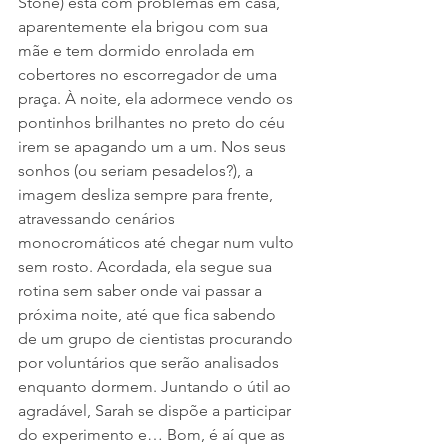
Stone) está com problemas em casa, 
aparentemente ela brigou com sua 
mãe e tem dormido enrolada em 
cobertores no escorregador de uma 
praça. À noite, ela adormece vendo os 
pontinhos brilhantes no preto do céu 
irem se apagando um a um. Nos seus 
sonhos (ou seriam pesadelos?), a 
imagem desliza sempre para frente, 
atravessando cenários 
monocromáticos até chegar num vulto 
sem rosto. Acordada, ela segue sua 
rotina sem saber onde vai passar a 
próxima noite, até que fica sabendo 
de um grupo de cientistas procurando 
por voluntários que serão analisados 
enquanto dormem. Juntando o útil ao 
agradável, Sarah se dispõe a participar 
do experimento e… Bom, é aí que as 