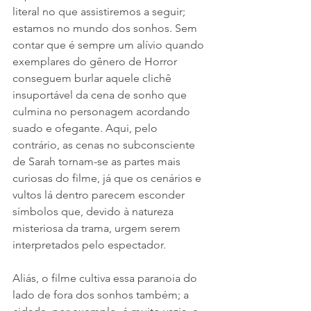
literal no que assistiremos a seguir; 
estamos no mundo dos sonhos. Sem 
contar que é sempre um alívio quando 
exemplares do gênero de Horror 
conseguem burlar aquele clichê 
insuportável da cena de sonho que 
culmina no personagem acordando 
suado e ofegante. Aqui, pelo 
contrário, as cenas no subconsciente 
de Sarah tornam-se as partes mais 
curiosas do filme, já que os cenários e 
vultos lá dentro parecem esconder 
símbolos que, devido à natureza 
misteriosa da trama, urgem serem 
interpretados pelo espectador.   
Aliás, o filme cultiva essa paranoia do 
lado de fora dos sonhos também; a 