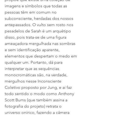
imagens e símbolos que todas as 
pessoas têm em comum no 
subconsciente, herdadas dos nossos 
antepassados. O vulto sem rosto nos 
pesadelos de Sarah é um arquétipo 
disso, pois trata-se de uma figura 
ameaçadora mergulhada nas sombras 
e sem identificação aparente, 
elementos que despertam o medo em 
qualquer um. Portanto, dá para 
interpretar que as sequências 
monocromáticas são, na verdade, 
mergulhos nesse Inconsciente 
Coletivo proposto por Jung, e aí faz 
todo sentido o modo como Anthony 
Scott Burns (que também assina a 
fotografia do projeto) retrata o 
universo onírico, fazendo a câmera 