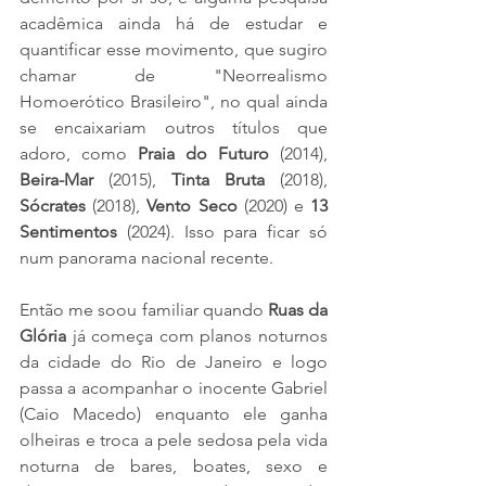
acadêmica ainda há de estudar e 
quantificar esse movimento, que sugiro 
chamar de "Neorrealismo 
Homoerótico Brasileiro", no qual ainda 
se encaixariam outros títulos que 
adoro, como 
Praia do Futuro
 (2014), 
Beira-Mar
 (2015), 
Tinta Bruta
 (2018), 
Sócrates
 (2018), 
Vento Seco
 (2020) e 
13 
Sentimentos
 (2024). Isso para ficar só 
num panorama nacional recente.
Então me soou familiar quando 
Ruas da 
Glória
 já começa com planos noturnos 
da cidade do Rio de Janeiro e logo 
passa a acompanhar o inocente Gabriel 
(Caio Macedo) enquanto ele ganha 
olheiras e troca a pele sedosa pela vida 
noturna de bares, boates, sexo e 