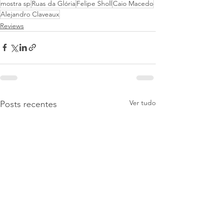
mostra sp
Ruas da Glória
Felipe Sholl
Caio Macedo
Alejandro Claveaux
Reviews
Ver tudo
Posts recentes