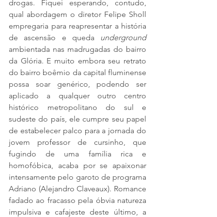
drogas. Fiquei esperando, contudo, 
qual abordagem o diretor Felipe Sholl 
empregaria para reapresentar a história 
de ascensão e queda 
underground 
ambientada nas madrugadas do bairro 
da Glória. E muito embora seu retrato 
do bairro boêmio da capital fluminense 
possa soar genérico, podendo ser 
aplicado a qualquer outro centro 
histórico metropolitano do sul e 
sudeste do país, ele cumpre seu papel 
de estabelecer palco para a jornada do 
jovem professor de cursinho, que 
fugindo de uma família rica e 
homofóbica, acaba por se apaixonar 
intensamente pelo garoto de programa 
Adriano (Alejandro Claveaux). Romance 
fadado ao fracasso pela óbvia natureza 
impulsiva e cafajeste deste último, a 