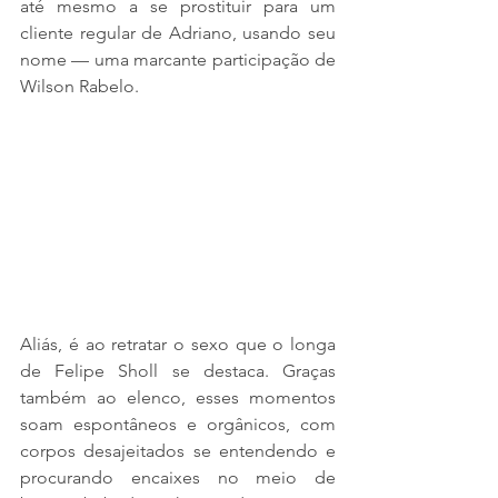
até mesmo a se prostituir para um 
cliente regular de Adriano, usando seu 
nome — uma marcante participação de 
Wilson Rabelo.
Aliás, é ao retratar o sexo que o longa 
de Felipe Sholl se destaca. Graças 
também ao elenco, esses momentos 
soam espontâneos e orgânicos, com 
corpos desajeitados se entendendo e 
procurando encaixes no meio de 