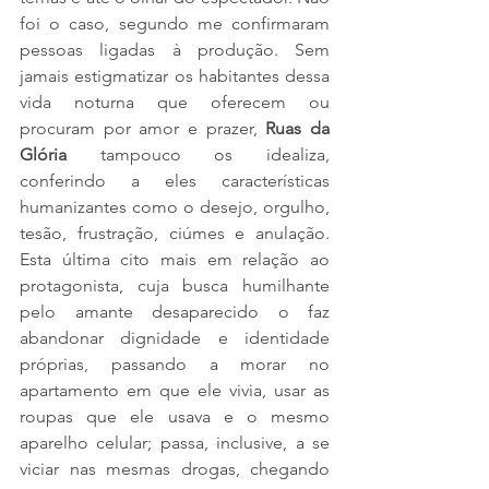
foi o caso, segundo me confirmaram 
pessoas ligadas à produção. Sem 
jamais estigmatizar os habitantes dessa 
vida noturna que oferecem ou 
procuram por amor e prazer, 
Ruas da 
Glória
 tampouco os idealiza, 
conferindo a eles características 
humanizantes como o desejo, orgulho, 
tesão, frustração, ciúmes e anulação. 
Esta última cito mais em relação ao 
protagonista, cuja busca humilhante 
pelo amante desaparecido o faz 
abandonar dignidade e identidade 
próprias, passando a morar no 
apartamento em que ele vivia, usar as 
roupas que ele usava e o mesmo 
aparelho celular; passa, inclusive, a se 
viciar nas mesmas drogas, chegando 