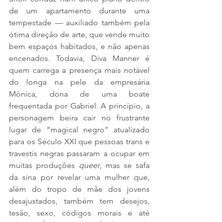
de um apartamento durante uma 
tempestade — auxiliado também pela 
ótima direção de arte, que vende muito 
bem espaços habitados, e não apenas 
encenados. Todavia, Diva Manner é 
quem carrega a presença mais notável 
do longa na pele da empresária 
Mônica, dona de uma boate 
frequentada por Gabriel. A princípio, a 
personagem beira cair no frustrante 
lugar de “magical negro” atualizado 
para os Século XXI que pessoas trans e 
travestis negras passaram a ocupar em 
muitas produções 
queer
, mas se safa 
da sina por revelar uma mulher que, 
além do tropo de mãe dos jovens 
desajustados, também tem desejos, 
tesão, sexo, códigos morais e até 