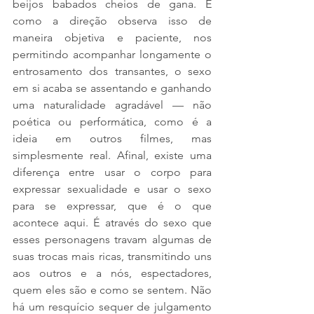
beijos babados cheios de gana. E 
como a direção observa isso de 
maneira objetiva e paciente, nos 
permitindo acompanhar longamente o 
entrosamento dos transantes, o sexo 
em si acaba se assentando e ganhando 
uma naturalidade agradável — não 
poética ou performática, como é a 
ideia em outros filmes, mas 
simplesmente real. Afinal, existe uma 
diferença entre usar o corpo para 
expressar sexualidade e usar o sexo 
para se expressar, que é o que 
acontece aqui. É através do sexo que 
esses personagens travam algumas de 
suas trocas mais ricas, transmitindo uns 
aos outros e a nós, espectadores, 
quem eles são e como se sentem. Não 
há um resquício sequer de julgamento 